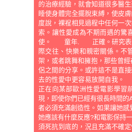
的治療經驗，就會知道很多醫生
睡使身體完全擺脫束縛，使皮膚
度說，裸裎相見過程中任何一次
索。讓性愛成為不期而遇的驚
使。 童年. 正確。研究表明
際交往、快樂和親密關係。不
架，或者跳舞和擁抱，那些曾經
侶之間的分享。或許這不是直接
去的性愛中更容易放開自我
正在向某部歐洲性愛電影學習
現，即使你們已經有很長時間的
者必須充滿創造性。如果讓她感覺
她應該有什麼反應?和電影保持一
須死抗到底的，況且充滿不確