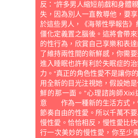
反：“許多男人縮短前戲和身體
失，因為別人一直教導他，要享
於這些男人，《海蒂性學報告》給
僵化定義置之腦後。這將會帶來
的性行為，欣賞自己享樂和表
了維持兩性間的新鮮感，你需要
進入睡眠也許有利於失眠症的治
力。“真正的角色性愛不是讓你
用全新的目光注視她，假設她是
鮮的那一面。”心理諮詢師Xi
意 作為一種新的生活方式，
節奏自由的性愛。所以千萬不要
慢性愛。恰恰相反，慢性愛比快
行一次美妙的慢性愛，你至少