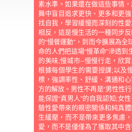
素水準。如果還在做這些事情，
舞中盲目追求更快、更多和更強
找自我，學習緩慢而深刻的性
相反，這是慢生活的一種同步反
的“慢餐運動”，到而今擴展為全
命的人們把這場“慢革命”滲透到
的美味;慢城市--慢慢行走，欣
根據每個學生的需要授課;以及慢
標，強調率性、舒緩、溝通和
方的解放。男性不再是“男性性行
能保證“真男人”的自我認知;女
驗性愛帶來的親密關係和純真體
生緩壓，而不是帶來更多焦慮，
愛，而不是僅僅為了獲取其中