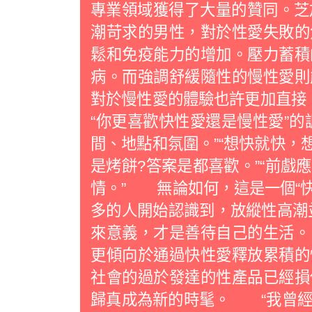
專業領域獲得了大量的贊同。芝加哥
潮苛求的男性，對於性愛失敗的
鬆和免疫能力的增加。壓力蓄積
病。而強調舒緩隨性的慢性愛
對於慢性愛的體驗也許更加直接。
“你更喜歡快性愛還是慢性愛”的
間、地點和氛圍。”“想快就快，
是烤餅?答案是都喜歡。”“前戲
情。” 無論如何，這是一個“快
多的人開始認識到，放縱性高潮
來意義，才是善待自己的生活
更傾向於通過快性愛釋放累積的
社會的過於發達的性產品已經損
歸真成為新的時髦。 “我曾經