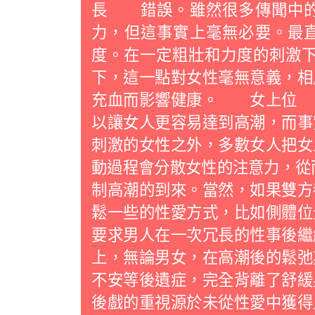
長 錯誤。雖然很多傳聞中的
力，但這事實上毫無必要。最
度。在一定粗壯和力度的刺激下
下，這一點對女性毫無意義，相
充血而影響健康。 女上位 
以讓女人更容易達到高潮，而事
刺激的女性之外，多數女人把女
動過程會分散女性的注意力，從
制高潮的到來。當然，如果雙方
鬆一些的性愛方式，比如側體
要求男人在一次冗長的性事後繼
上，無論男女，在高潮後的鬆弛
不安等後遺症，完全背離了舒緩
後戲的重視源於未從性愛中獲得