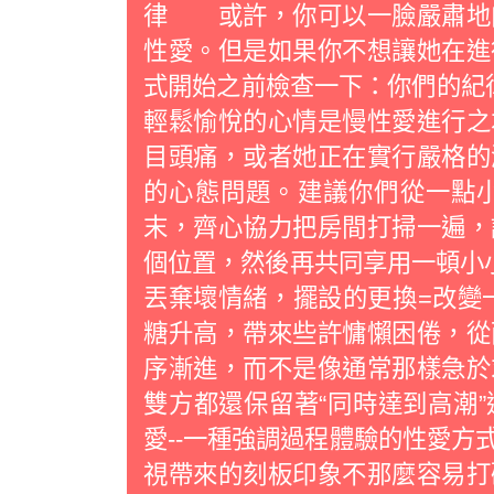
律 或許，你可以一臉嚴肅地
性愛。但是如果你不想讓她在進
式開始之前檢查一下：你們的
輕鬆愉悅的心情是慢性愛進行之
目頭痛，或者她正在實行嚴格的
的心態問題。建議你們從一點
末，齊心協力把房間打掃一遍，
個位置，然後再共同享用一頓小
丟棄壞情緒，擺設的更換=改變
糖升高，帶來些許慵懶困倦，從
序漸進，而不是像通常那樣急
雙方都還保留著“同時達到高潮
愛--一種強調過程體驗的性愛方
視帶來的刻板印象不那麼容易打