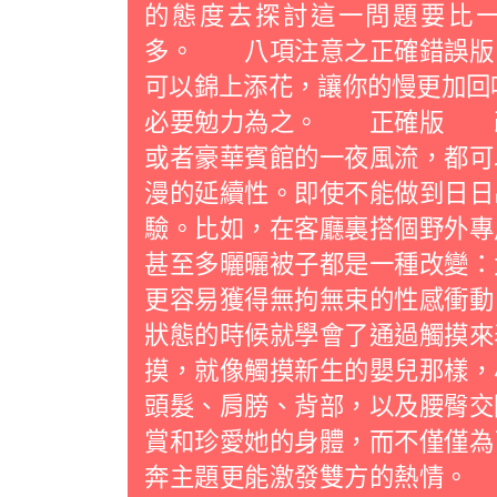
的態度去探討這一問題要比
多。 八項注意之正確錯誤版
可以錦上添花，讓你的慢更加回
必要勉力為之。 正確版 
或者豪華賓館的一夜風流，都可
漫的延續性。即使不能做到日日
驗。比如，在客廳裏搭個野外專
甚至多曬曬被子都是一種改變：
更容易獲得無拘無束的性感衝
狀態的時候就學會了通過觸摸來
摸，就像觸摸新生的嬰兒那樣，
頭髮、肩膀、背部，以及腰臀交
賞和珍愛她的身體，而不僅僅為
奔主題更能激發雙方的熱情。