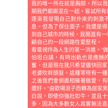
我的唯一所在就是胸部，所以我
期我們都廝混在一起，嘗試所有幻
逐漸我發現自己對外來的刺激
息。但為了保住面子，我還是得
到自己城市的時候，我簡直有一種慶
顧自己的一段網路性愛歷程。
看電視作為人生的第一消遣。“
怕坦白講，有時出軌也是應酬
奮，但是現在我只希望儘快回家
老婆吹幹頭髮。這種等待有一種
之後我們會側面相擁著做愛，有
還好。”由歡場浪子而轉為居家
白說，即使你強壯如牛，並且十
多，因為大多數女人其實無法直