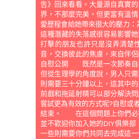
告》回來看看。大量源自真實的
界，不那麼完美，但更富有溫
愛歷程會給她帶來很大的壓力：
這種潛藏的失落感很容易影響她
打擊的朋友也許只是沒弄清楚
音，交換彼此的焦慮，來自伴
自慰公開 既然是一次節奏自
但從生理學的角度說，男人只需
則需要三十分鐘以上，這其中的
前戲和拖延射精可以部分解決問
嘗試更為有效的方式呢?自慰或
結束。 在這個問題上你們必
並不歡迎你加入她的DIY俱樂部
一些則需要你們共同去完成這一